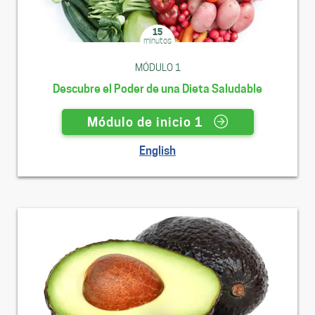
15
minutos
MÓDULO 1
Descubre el Poder de una Dieta Saludable
Módulo de inicio 1
English