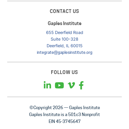
CONTACT US
Gaples Institute
655 Deerfield Road
Suite 100-328
Deerfield, IL 60015
integrate@gaplesinstitute.org
FOLLOW US
©Copyright 2026 — Gaples Institute
Gaples Institute is a 501c3 Nonprofit
EIN 45-3745647