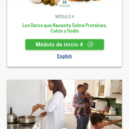
10
minutos
MÓDULO 4
Los Datos que Necesita Sobre Proteínas,
Calcio y Sodio
Módulo de inicio 4
English