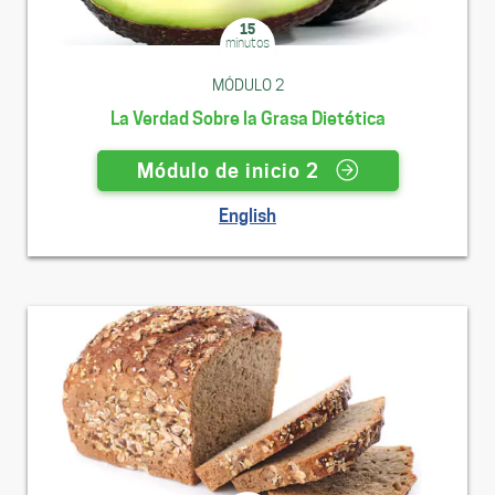
15
minutos
MÓDULO 2
La Verdad Sobre la Grasa Dietética
Módulo de inicio 2
English