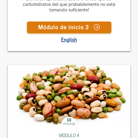
carbohidratos del que probablemente no está
tomando suficiente!
Módulo de inicio 3
English
10
minutos
MÓDULO 4